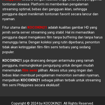
tontonan dewasa. Platform ini memberikan pengalaman
streaming optimal, bebas dari gangguan iklan, sehingga
pengguna dapat menikmati tontonan favorit secara lancur dan
nyaman.
Fitur utama dari
KOCOKIN21
adalah kualitas gambar HD yang
jernih serta server streaming yang stabil. Hal ini memastikan
pengguna dapat mengakses film tanpa buffering dan tanpa harus
menunggu lama. Dengan koleksi yang rutin diperbarui, penonton
tidak akan ketinggalan film-film semi terbaru yang sedang
populer.
KOCOKIN21
juga dirancang dengan antarmuka yang ramah
pengguna, memungkinkan pengunjung untuk dengan mudah
menemukan
film semi
pilihan. Akses situs yang ringan dan
bebas iklan membuat pengalaman menonton semakin nyaman,
menjadikan
KOCOKIN21
sebagai pilihan terbaik untuk streaming
film semi Philippines secara eksklusif.
Copyright © 2024 by KOCOKIN21. All Rights Reserved.