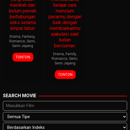
menikah dan
belajar cara
belum pernah
mencium
berhubungan
pacarmu dengan
seks selama
baik dengan
empat tahun
membiarkanmu
ejakulasi saat
Drama
,
Fantasy
,
kalian
Romance
,
Semi
,
berciuman.
Semi Jepang
Drama
,
Family
,
TONTON
Romance
,
Semi
,
Semi Jepang
TONTON
SEARCH MOVIE