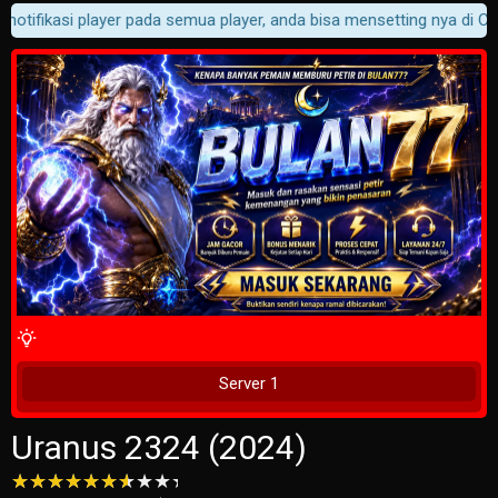
notifikasi player pada semua player, anda bisa mensetting nya di Cust
4 Wait Time
Tunggu 2 Detik
Server 1
Uranus 2324 (2024)