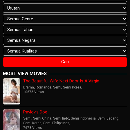
MOST VIEW MOVIES
The Beautiful Wife Next Door Is A Virgin
Drama
,
Romance
,
Semi
,
Semi Korea
,
10675 Views
Pavlov’s Dog
Semi
,
Semi China
,
Semi Indo
,
Semi Indonesia
,
Semi Jepang
,
Semi Korea
,
Semi Philippines
,
7678 Views