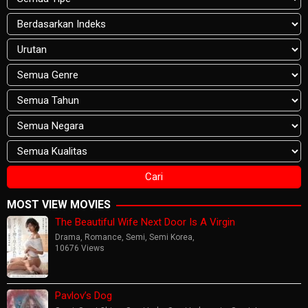
MOST VIEW MOVIES
The Beautiful Wife Next Door Is A Virgin
Drama
,
Romance
,
Semi
,
Semi Korea
,
10676 Views
Pavlov’s Dog