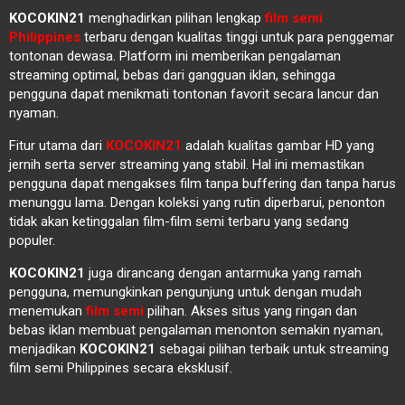
KOCOKIN21
menghadirkan pilihan lengkap
film semi
Philippines
terbaru dengan kualitas tinggi untuk para penggemar
tontonan dewasa. Platform ini memberikan pengalaman
streaming optimal, bebas dari gangguan iklan, sehingga
pengguna dapat menikmati tontonan favorit secara lancur dan
nyaman.
Fitur utama dari
KOCOKIN21
adalah kualitas gambar HD yang
jernih serta server streaming yang stabil. Hal ini memastikan
pengguna dapat mengakses film tanpa buffering dan tanpa harus
menunggu lama. Dengan koleksi yang rutin diperbarui, penonton
tidak akan ketinggalan film-film semi terbaru yang sedang
populer.
KOCOKIN21
juga dirancang dengan antarmuka yang ramah
pengguna, memungkinkan pengunjung untuk dengan mudah
menemukan
film semi
pilihan. Akses situs yang ringan dan
bebas iklan membuat pengalaman menonton semakin nyaman,
menjadikan
KOCOKIN21
sebagai pilihan terbaik untuk streaming
film semi Philippines secara eksklusif.