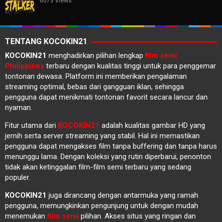
6073 Views
TENTANG KOCOKIN21
KOCOKIN21
menghadirkan pilihan lengkap
film semi
Philippines
terbaru dengan kualitas tinggi untuk para penggemar
tontonan dewasa. Platform ini memberikan pengalaman
streaming optimal, bebas dari gangguan iklan, sehingga
pengguna dapat menikmati tontonan favorit secara lancur dan
nyaman.
Fitur utama dari
KOCOKIN21
adalah kualitas gambar HD yang
jernih serta server streaming yang stabil. Hal ini memastikan
pengguna dapat mengakses film tanpa buffering dan tanpa harus
menunggu lama. Dengan koleksi yang rutin diperbarui, penonton
tidak akan ketinggalan film-film semi terbaru yang sedang
populer.
KOCOKIN21
juga dirancang dengan antarmuka yang ramah
pengguna, memungkinkan pengunjung untuk dengan mudah
menemukan
film semi
pilihan. Akses situs yang ringan dan