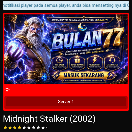
notifikasi player pada semua player, anda bisa mensetting nya di Cus
4 Wait Time
Tunggu 2 Detik
Server 1
Midnight Stalker (2002)