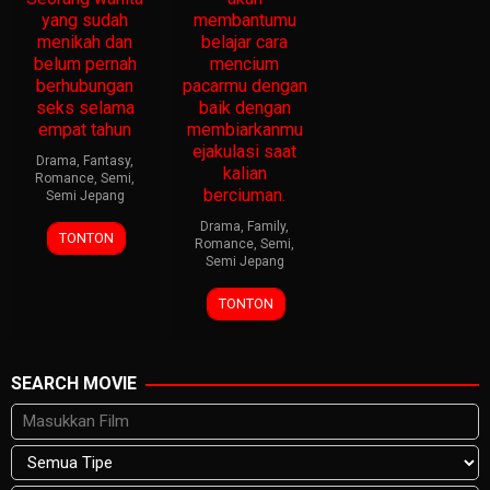
yang sudah
membantumu
menikah dan
belajar cara
belum pernah
mencium
berhubungan
pacarmu dengan
seks selama
baik dengan
empat tahun
membiarkanmu
ejakulasi saat
Drama
,
Fantasy
,
kalian
Romance
,
Semi
,
berciuman.
Semi Jepang
Drama
,
Family
,
TONTON
Romance
,
Semi
,
Semi Jepang
TONTON
SEARCH MOVIE