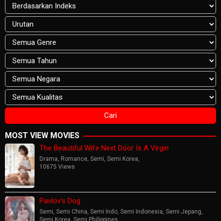
MOST VIEW MOVIES
The Beautiful Wife Next Door Is A Virgin
Drama
,
Romance
,
Semi
,
Semi Korea
,
10675 Views
Pavlov’s Dog
Semi
,
Semi China
,
Semi Indo
,
Semi Indonesia
,
Semi Jepang
,
Semi Korea
,
Semi Philippines
,