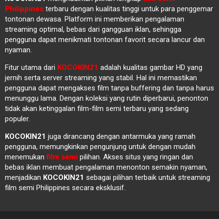
Philippines
terbaru dengan kualitas tinggi untuk para penggemar
tontonan dewasa. Platform ini memberikan pengalaman
streaming optimal, bebas dari gangguan iklan, sehingga
pengguna dapat menikmati tontonan favorit secara lancur dan
nyaman.
Fitur utama dari
KOCOKIN21
adalah kualitas gambar HD yang
jernih serta server streaming yang stabil. Hal ini memastikan
pengguna dapat mengakses film tanpa buffering dan tanpa harus
menunggu lama. Dengan koleksi yang rutin diperbarui, penonton
tidak akan ketinggalan film-film semi terbaru yang sedang
populer.
KOCOKIN21
juga dirancang dengan antarmuka yang ramah
pengguna, memungkinkan pengunjung untuk dengan mudah
menemukan
film semi
pilihan. Akses situs yang ringan dan
bebas iklan membuat pengalaman menonton semakin nyaman,
menjadikan
KOCOKIN21
sebagai pilihan terbaik untuk streaming
film semi Philippines secara eksklusif.