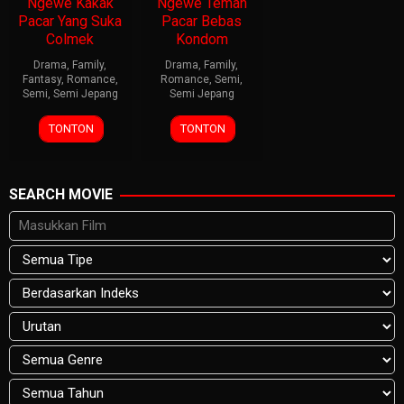
Ngewe Kakak
Ngewe Teman
Pacar Yang Suka
Pacar Bebas
Colmek
Kondom
Drama
,
Family
,
Drama
,
Family
,
Fantasy
,
Romance
,
Romance
,
Semi
,
Semi
,
Semi Jepang
Semi Jepang
TONTON
TONTON
SEARCH MOVIE