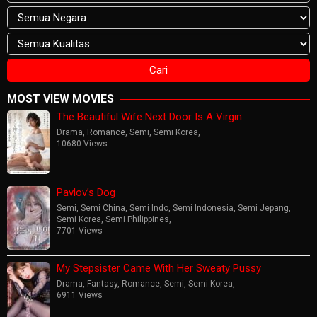
MOST VIEW MOVIES
The Beautiful Wife Next Door Is A Virgin
Drama
,
Romance
,
Semi
,
Semi Korea
,
10680 Views
Pavlov’s Dog
Semi
,
Semi China
,
Semi Indo
,
Semi Indonesia
,
Semi Jepang
,
Semi Korea
,
Semi Philippines
,
7701 Views
My Stepsister Came With Her Sweaty Pussy
Drama
,
Fantasy
,
Romance
,
Semi
,
Semi Korea
,
6911 Views