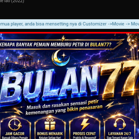
ie lao (2022)
player, anda bisa mensetting nya di Customizer ->Movie -> Movie Cont