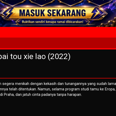
3 Wait T
i tou xie lao (2022)
an segera menikah dengan kekasih dan tunangannya yang sudah lama
nya telah ditentukan. Namun, selama program studi tamu ke Eropa,
i Praha, dan jatuh cinta padanya tanpa harapan.