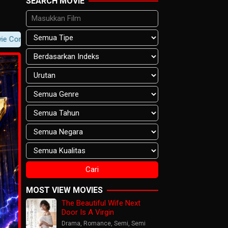
SEARCH MOVIE
ent -> Player Notification.
MOST VIEW MOVIES
The Beautiful Wife Next
Door Is A Virgin
Drama
,
Romance
,
Semi
,
Semi