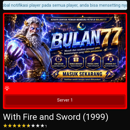
bal notifikasi player pada semua player, anda bisa mensetting nya di
4 Wait Time
Tunggu 2 Detik
Server 1
With Fire and Sword (1999)