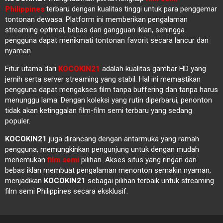
Philippines
terbaru dengan kualitas tinggi untuk para penggemar
tontonan dewasa. Platform ini memberikan pengalaman
streaming optimal, bebas dari gangguan iklan, sehingga
pengguna dapat menikmati tontonan favorit secara lancur dan
nyaman.
Fitur utama dari
KOCOKIN21
adalah kualitas gambar HD yang
jernih serta server streaming yang stabil. Hal ini memastikan
pengguna dapat mengakses film tanpa buffering dan tanpa harus
menunggu lama. Dengan koleksi yang rutin diperbarui, penonton
tidak akan ketinggalan film-film semi terbaru yang sedang
populer.
KOCOKIN21
juga dirancang dengan antarmuka yang ramah
pengguna, memungkinkan pengunjung untuk dengan mudah
menemukan
film semi
pilihan. Akses situs yang ringan dan
bebas iklan membuat pengalaman menonton semakin nyaman,
menjadikan
KOCOKIN21
sebagai pilihan terbaik untuk streaming
film semi Philippines secara eksklusif.