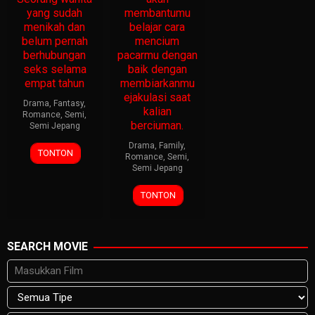
yang sudah
membantumu
menikah dan
belajar cara
belum pernah
mencium
berhubungan
pacarmu dengan
seks selama
baik dengan
empat tahun
membiarkanmu
ejakulasi saat
Drama
,
Fantasy
,
kalian
Romance
,
Semi
,
berciuman.
Semi Jepang
Drama
,
Family
,
TONTON
Romance
,
Semi
,
Semi Jepang
TONTON
SEARCH MOVIE