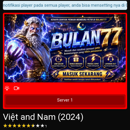
notifikasi player pada semua player, anda bisa mensetting nya di Cus
4 Wait Time
Tunggu 2 Detik
Server 1
Việt and Nam (2024)