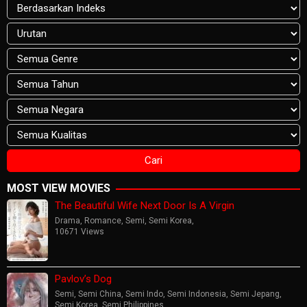
MOST VIEW MOVIES
The Beautiful Wife Next Door Is A Virgin
Drama
,
Romance
,
Semi
,
Semi Korea
,
10671 Views
Pavlov’s Dog
Semi
,
Semi China
,
Semi Indo
,
Semi Indonesia
,
Semi Jepang
,
Semi Korea
,
Semi Philippines
,