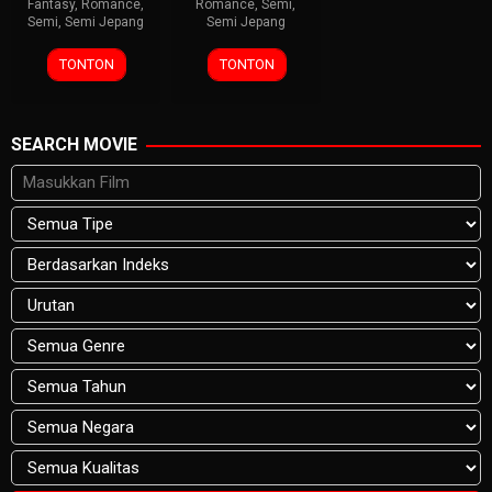
Fantasy
,
Romance
,
Romance
,
Semi
,
Semi
,
Semi Jepang
Semi Jepang
TONTON
TONTON
SEARCH MOVIE