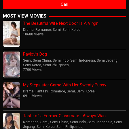
MOST VIEW MOVIES
The Beautiful Wife Next Door Is A Virgin
Drama
,
Romance
,
Semi
,
Semi Korea
,
10680 Views
Pavlov’s Dog
Semi
,
Semi China
,
Semi Indo
,
Semi Indonesia
,
Semi Jepang
,
Semi Korea
,
Semi Philippines
,
7700 Views
My Stepsister Came With Her Sweaty Pussy
Drama
,
Fantasy
,
Romance
,
Semi
,
Semi Korea
,
6911 Views
Taste of a Former Classmate I Always Wan…
Romance
,
Semi
,
Semi China
,
Semi Indo
,
Semi Indonesia
,
Semi
Jepang
,
Semi Korea
,
Semi Philippines
,