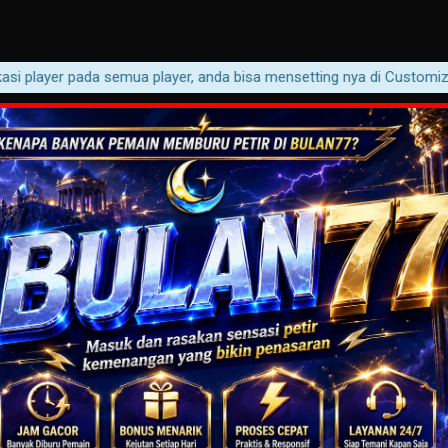
player pada semua player, anda bisa mensetting nya di Customizer ->M