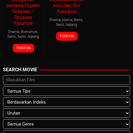
pertama Fuyumi
sore hari. Rio
Shiraiwa –
Kuriyama
Shiraiwa
Drama
,
Horror
,
Semi
,
Fuyumoe
Semi Jepang
Drama
,
Romance
,
TONTON
Semi
,
Semi Jepang
TONTON
SEARCH MOVIE