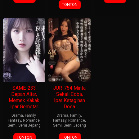
TONTON
SAME-233
JUR-754 Minta
Depan Altar,
Sekali Coba,
Memek Kakak
Ipar Ketagihan
Ipar Gemetar
Dosa
Drama
,
Family
,
Drama
,
Family
,
Fantasy
,
Romance
,
Fantasy
,
Romance
,
Semi
,
Semi Jepang
Semi
,
Semi Jepang
TONTON
TONTON