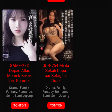
SAME-233
JUR-754 Minta
Depan Altar,
Sekali Coba,
Memek Kakak
Ipar Ketagihan
Ipar Gemetar
Dosa
Drama
,
Family
,
Drama
,
Family
,
Fantasy
,
Romance
,
Fantasy
,
Romance
,
Semi
,
Semi Jepang
Semi
,
Semi Jepang
TONTON
TONTON