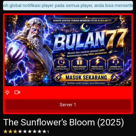
oh global notifikasi player pada semua player, anda bisa mensetting 
4 Wait Time
Tunggu 2 Detik
Server 1
The Sunflower’s Bloom (2025)