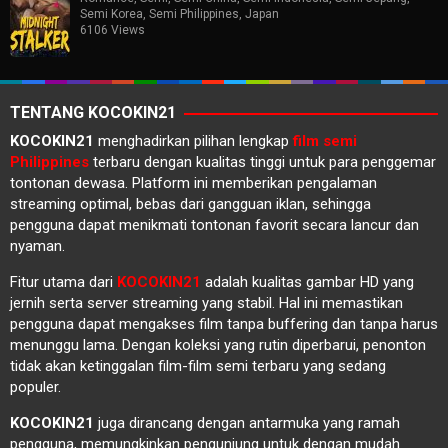
Semi Korea
,
Semi Philippines
,
Japan
6106 Views
TENTANG KOCOKIN21
KOCOKIN21
menghadirkan pilihan lengkap
film semi
Philippines
terbaru dengan kualitas tinggi untuk para penggemar
tontonan dewasa. Platform ini memberikan pengalaman
streaming optimal, bebas dari gangguan iklan, sehingga
pengguna dapat menikmati tontonan favorit secara lancur dan
nyaman.
Fitur utama dari
KOCOKIN21
adalah kualitas gambar HD yang
jernih serta server streaming yang stabil. Hal ini memastikan
pengguna dapat mengakses film tanpa buffering dan tanpa harus
menunggu lama. Dengan koleksi yang rutin diperbarui, penonton
tidak akan ketinggalan film-film semi terbaru yang sedang
populer.
KOCOKIN21
juga dirancang dengan antarmuka yang ramah
pengguna, memungkinkan pengunjung untuk dengan mudah