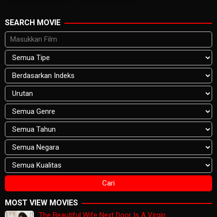
SEARCH MOVIE
MOST VIEW MOVIES
The Beautiful Wife Next Door Is A Virgin