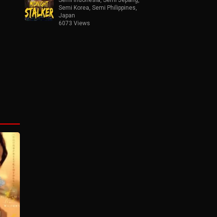
Semi Korea
,
Semi Philippines
,
Japan
6073 Views