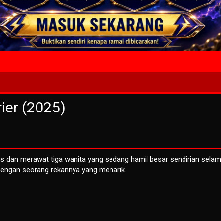
4 Wait T
ier (2025)
 dan merawat tiga wanita yang sedang hamil besar sendirian sela
dengan seorang rekannya yang menarik.