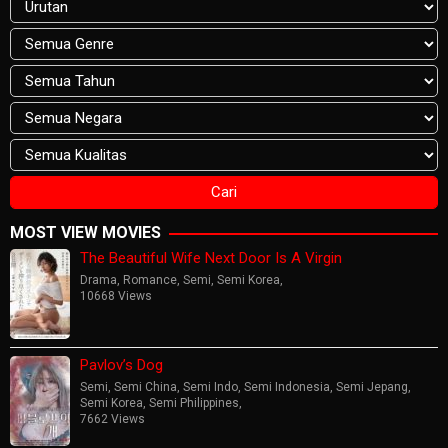
MOST VIEW MOVIES
The Beautiful Wife Next Door Is A Virgin
Drama
,
Romance
,
Semi
,
Semi Korea
,
10668 Views
Pavlov’s Dog
Semi
,
Semi China
,
Semi Indo
,
Semi Indonesia
,
Semi Jepang
,
Semi Korea
,
Semi Philippines
,
7662 Views