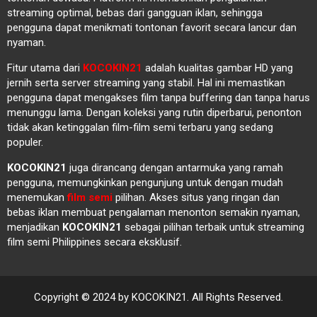
streaming optimal, bebas dari gangguan iklan, sehingga
pengguna dapat menikmati tontonan favorit secara lancur dan
nyaman.
Fitur utama dari
KOCOKIN21
adalah kualitas gambar HD yang
jernih serta server streaming yang stabil. Hal ini memastikan
pengguna dapat mengakses film tanpa buffering dan tanpa harus
menunggu lama. Dengan koleksi yang rutin diperbarui, penonton
tidak akan ketinggalan film-film semi terbaru yang sedang
populer.
KOCOKIN21
juga dirancang dengan antarmuka yang ramah
pengguna, memungkinkan pengunjung untuk dengan mudah
menemukan
film semi
pilihan. Akses situs yang ringan dan
bebas iklan membuat pengalaman menonton semakin nyaman,
menjadikan
KOCOKIN21
sebagai pilihan terbaik untuk streaming
film semi Philippines secara eksklusif.
Copyright © 2024 by KOCOKIN21. All Rights Reserved.