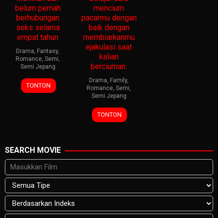
belum pernah
mencium
berhubungan
pacarmu dengan
seks selama
baik dengan
empat tahun
membiarkanmu
ejakulasi saat
Drama
,
Fantasy
,
kalian
Romance
,
Semi
,
berciuman.
Semi Jepang
Drama
,
Family
,
TONTON
Romance
,
Semi
,
Semi Jepang
TONTON
SEARCH MOVIE