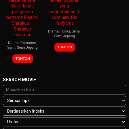
Tanpa sensor:
latihan paparan
Seks tanpa
yang
pengaman
mendebarkan di
pertama Fuyumi
sore hari. Rio
Shiraiwa –
Kuriyama
Shiraiwa
Drama
,
Horror
,
Semi
,
Fuyumoe
Semi Jepang
Drama
,
Romance
,
TONTON
Semi
,
Semi Jepang
TONTON
SEARCH MOVIE