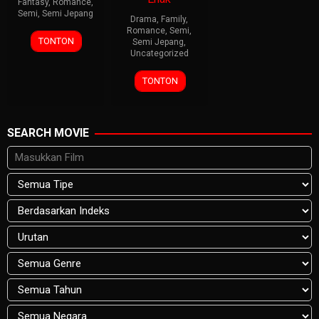
Fantasy
,
Romance
,
Semi
,
Semi Jepang
Drama
,
Family
,
Romance
,
Semi
,
TONTON
Semi Jepang
,
Uncategorized
TONTON
SEARCH MOVIE