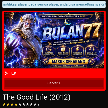
notifikasi player pada semua player, anda bisa mensetting nya di Cus
4 Wait Time
Tunggu 2 Detik
Server 1
The Good Life (2012)