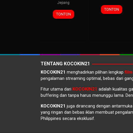
Jepang
TONTON
TONTON
TENTANG KOCOKIN21
KOCOKIN21
menghadirkan pilihan lengkap
film
pengalaman streaming optimal, bebas dari gang
Fitur utama dari
KOCOKIN21
adalah kualitas g
buffering dan tanpa harus menunggu lama. Denga
KOCOKIN21
juga dirancang dengan antarmuk
yang ringan dan bebas iklan membuat pengal
Philippines secara eksklusif.