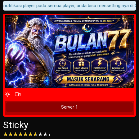
 notifikasi player pada semua player, anda bisa mensetting nya di Cu
4 Wait Time
Tunggu 2 Detik
Server 1
Sticky