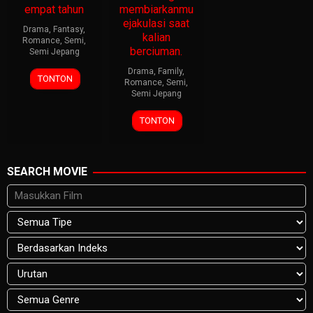
empat tahun
membiarkanmu
ejakulasi saat
Drama
,
Fantasy
,
kalian
Romance
,
Semi
,
berciuman.
Semi Jepang
Drama
,
Family
,
TONTON
Romance
,
Semi
,
Semi Jepang
TONTON
SEARCH MOVIE