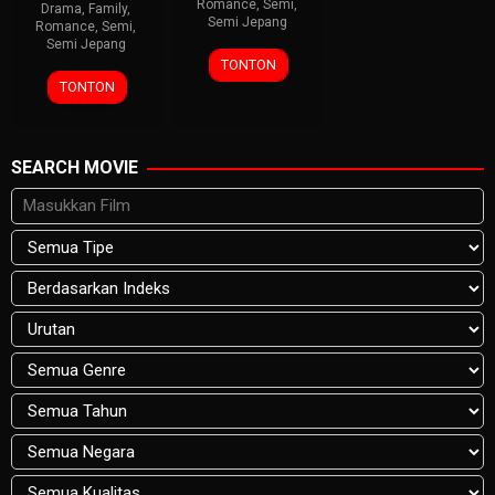
Romance
,
Semi
,
Drama
,
Family
,
Semi Jepang
Romance
,
Semi
,
Semi Jepang
TONTON
TONTON
SEARCH MOVIE