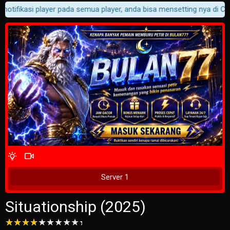
notifikasi player pada semua player, anda bisa mensetting nya di Cust
4 Wait Time
Tunggu 2 Detik
Server 1
Situationship (2025)