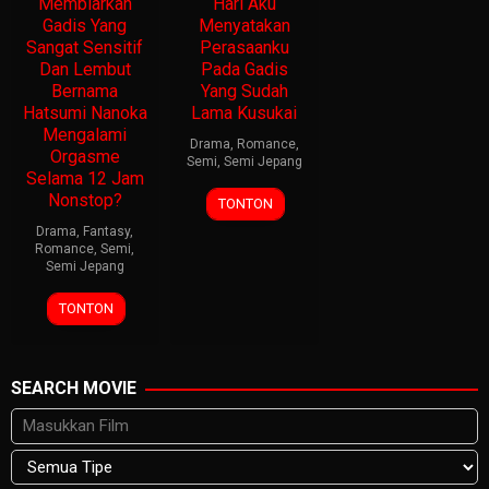
Membiarkan
Hari Aku
Gadis Yang
Menyatakan
Sangat Sensitif
Perasaanku
Dan Lembut
Pada Gadis
Bernama
Yang Sudah
Hatsumi Nanoka
Lama Kusukai
Mengalami
Drama
,
Romance
,
Orgasme
Semi
,
Semi Jepang
Selama 12 Jam
Nonstop?
TONTON
Drama
,
Fantasy
,
Romance
,
Semi
,
Semi Jepang
TONTON
SEARCH MOVIE