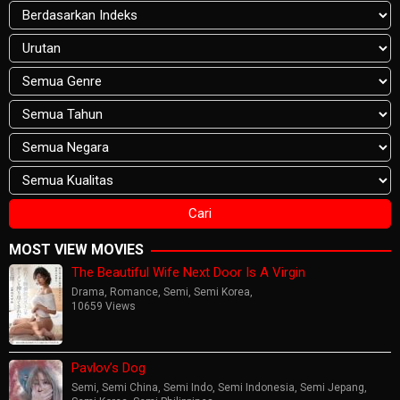
MOST VIEW MOVIES
The Beautiful Wife Next Door Is A Virgin
Drama
,
Romance
,
Semi
,
Semi Korea
,
10659 Views
Pavlov’s Dog
Semi
,
Semi China
,
Semi Indo
,
Semi Indonesia
,
Semi Jepang
,