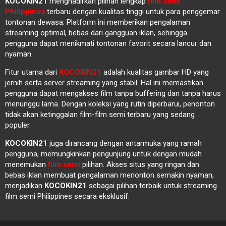
KOCOKIN21
menghadirkan pilihan lengkap
film semi
Philippines
terbaru dengan kualitas tinggi untuk para penggemar
tontonan dewasa. Platform ini memberikan pengalaman
streaming optimal, bebas dari gangguan iklan, sehingga
pengguna dapat menikmati tontonan favorit secara lancur dan
nyaman.
Fitur utama dari
KOCOKIN21
adalah kualitas gambar HD yang
jernih serta server streaming yang stabil. Hal ini memastikan
pengguna dapat mengakses film tanpa buffering dan tanpa harus
menunggu lama. Dengan koleksi yang rutin diperbarui, penonton
tidak akan ketinggalan film-film semi terbaru yang sedang
populer.
KOCOKIN21
juga dirancang dengan antarmuka yang ramah
pengguna, memungkinkan pengunjung untuk dengan mudah
menemukan
film semi
pilihan. Akses situs yang ringan dan
bebas iklan membuat pengalaman menonton semakin nyaman,
menjadikan
KOCOKIN21
sebagai pilihan terbaik untuk streaming
film semi Philippines secara eksklusif.