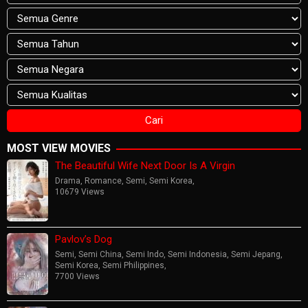
MOST VIEW MOVIES
The Beautiful Wife Next Door Is A Virgin
Drama
,
Romance
,
Semi
,
Semi Korea
,
10679 Views
Pavlov’s Dog
Semi
,
Semi China
,
Semi Indo
,
Semi Indonesia
,
Semi Jepang
,
Semi Korea
,
Semi Philippines
,
7700 Views