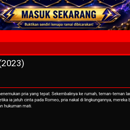
4 Wait T
(2023)
s menemukan pria yang tepat. Sekembalinya ke rumah, teman-teman l
ika ia jatuh cinta pada Romeo, pria nakal di lingkungannya, mereka 
an hukuman mati.