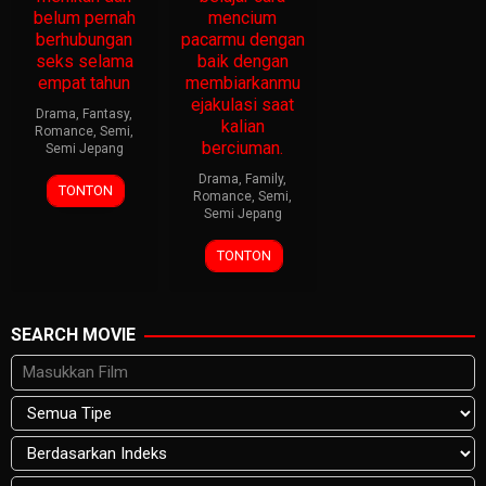
belum pernah
mencium
berhubungan
pacarmu dengan
seks selama
baik dengan
empat tahun
membiarkanmu
ejakulasi saat
Drama
,
Fantasy
,
kalian
Romance
,
Semi
,
berciuman.
Semi Jepang
Drama
,
Family
,
TONTON
Romance
,
Semi
,
Semi Jepang
TONTON
SEARCH MOVIE