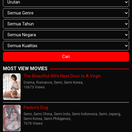
MOST VIEW MOVIES
The Beautiful Wife Next Door Is A Virgin
Drama
,
Romance
,
Semi
,
Semi Korea
,
10673 Views
Pavlov’s Dog
Semi
,
Semi China
,
Semi Indo
,
Semi Indonesia
,
Semi Jepang
,
Semi Korea
,
Semi Philippines
,
7670 Views