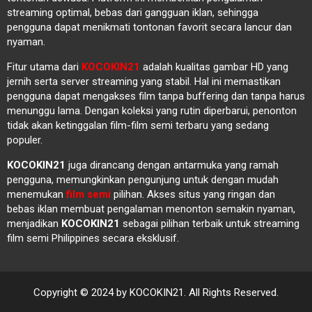
streaming optimal, bebas dari gangguan iklan, sehingga
pengguna dapat menikmati tontonan favorit secara lancur dan
nyaman.
Fitur utama dari
KOCOKIN21
adalah kualitas gambar HD yang
jernih serta server streaming yang stabil. Hal ini memastikan
pengguna dapat mengakses film tanpa buffering dan tanpa harus
menunggu lama. Dengan koleksi yang rutin diperbarui, penonton
tidak akan ketinggalan film-film semi terbaru yang sedang
populer.
KOCOKIN21
juga dirancang dengan antarmuka yang ramah
pengguna, memungkinkan pengunjung untuk dengan mudah
menemukan
film semi
pilihan. Akses situs yang ringan dan
bebas iklan membuat pengalaman menonton semakin nyaman,
menjadikan
KOCOKIN21
sebagai pilihan terbaik untuk streaming
film semi Philippines secara eksklusif.
Copyright © 2024 by KOCOKIN21. All Rights Reserved.