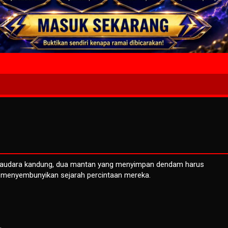
4 Wait T
saudara kandung, dua mantan yang menyimpan dendam harus
 menyembunyikan sejarah percintaan mereka.
.