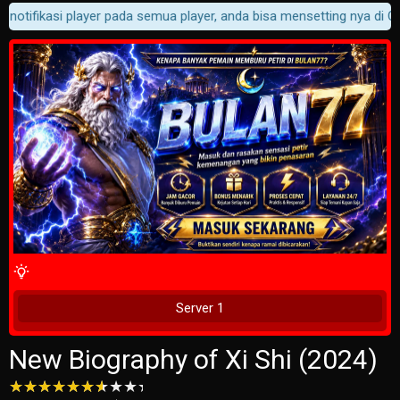
notifikasi player pada semua player, anda bisa mensetting nya di Cus
4 Wait Time
Tunggu 2 Detik
Server 1
New Biography of Xi Shi (2024)