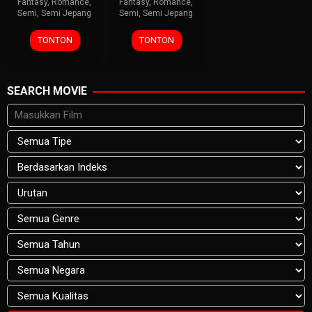
Fantasy
,
Romance
,
Fantasy
,
Romance
,
Semi
,
Semi Jepang
Semi
,
Semi Jepang
TONTON
TONTON
SEARCH MOVIE