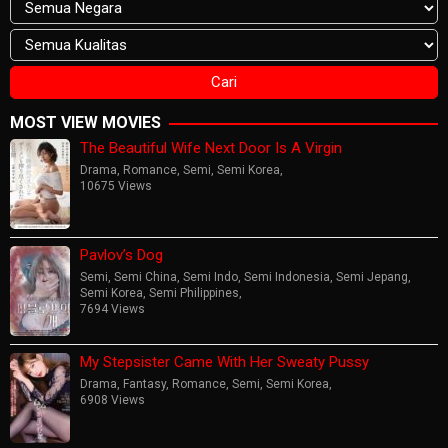
MOST VIEW MOVIES
The Beautiful Wife Next Door Is A Virgin
Drama
,
Romance
,
Semi
,
Semi Korea
,
10675 Views
Pavlov’s Dog
Semi
,
Semi China
,
Semi Indo
,
Semi Indonesia
,
Semi Jepang
,
Semi Korea
,
Semi Philippines
,
7694 Views
My Stepsister Came With Her Sweaty Pussy
Drama
,
Fantasy
,
Romance
,
Semi
,
Semi Korea
,
6908 Views