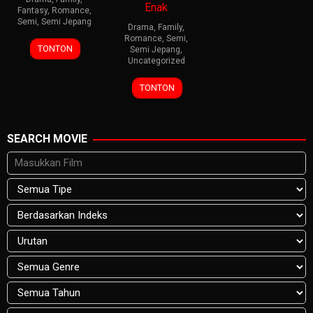
Enak
Fantasy
,
Romance
,
Semi
,
Semi Jepang
Drama
,
Family
,
Romance
,
Semi
,
TONTON
Semi Jepang
,
Uncategorized
TONTON
SEARCH MOVIE