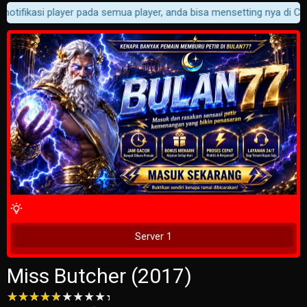
otifikasi player pada semua player, anda bisa mensetting nya di Cust
4 Wait Time
Tunggu 2 Detik
Server 1
Miss Butcher (2017)