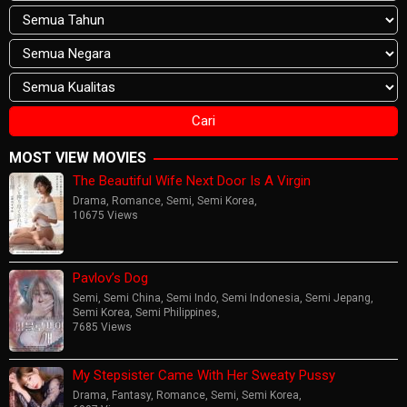
MOST VIEW MOVIES
The Beautiful Wife Next Door Is A Virgin
Drama
,
Romance
,
Semi
,
Semi Korea
,
10675 Views
Pavlov’s Dog
Semi
,
Semi China
,
Semi Indo
,
Semi Indonesia
,
Semi Jepang
,
Semi Korea
,
Semi Philippines
,
7685 Views
My Stepsister Came With Her Sweaty Pussy
Drama
,
Fantasy
,
Romance
,
Semi
,
Semi Korea
,