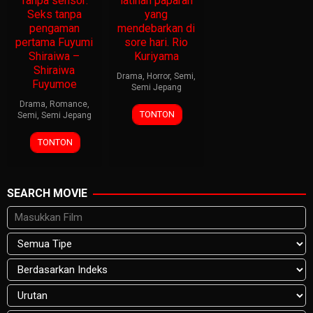
Tanpa sensor:
latihan paparan
Seks tanpa
yang
pengaman
mendebarkan di
pertama Fuyumi
sore hari. Rio
Shiraiwa –
Kuriyama
Shiraiwa
Drama
,
Horror
,
Semi
,
Fuyumoe
Semi Jepang
Drama
,
Romance
,
TONTON
Semi
,
Semi Jepang
TONTON
SEARCH MOVIE