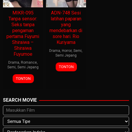
MIKR-095
ADN-748 Sesi
Tanpa sensor:
latihan paparan
Seks tanpa
yang
pengaman
mendebarkan di
pertama Fuyumi
sore hari. Rio
Shiraiwa –
Kuriyama
Shiraiwa
Drama
,
Horror
,
Semi
,
Fuyumoe
Semi Jepang
Drama
,
Romance
,
TONTON
Semi
,
Semi Jepang
TONTON
SEARCH MOVIE