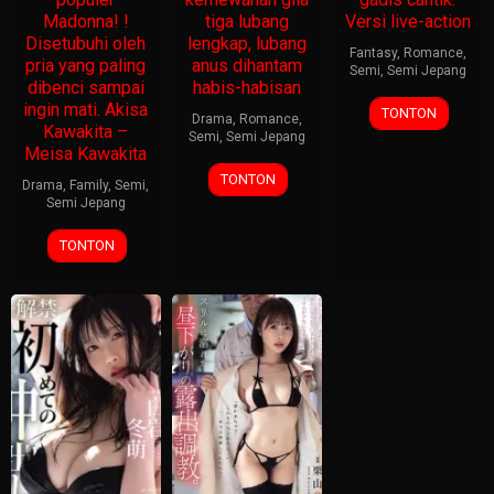
Madonna! !
tiga lubang
Versi live-action
Disetubuhi oleh
lengkap, lubang
Fantasy
,
Romance
,
pria yang paling
anus dihantam
Semi
,
Semi Jepang
dibenci sampai
habis-habisan
ingin mati. Akisa
TONTON
Drama
,
Romance
,
Kawakita –
Semi
,
Semi Jepang
Meisa Kawakita
TONTON
Drama
,
Family
,
Semi
,
Semi Jepang
TONTON