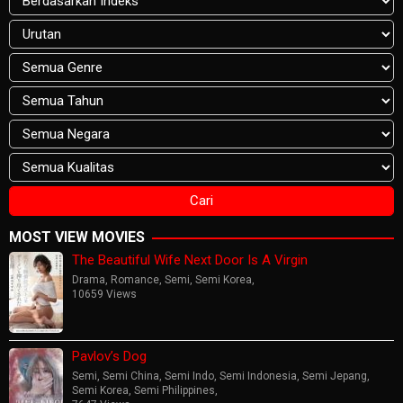
MOST VIEW MOVIES
The Beautiful Wife Next Door Is A Virgin
Drama
,
Romance
,
Semi
,
Semi Korea
,
10659 Views
Pavlov’s Dog
Semi
,
Semi China
,
Semi Indo
,
Semi Indonesia
,
Semi Jepang
,
Semi Korea
,
Semi Philippines
,