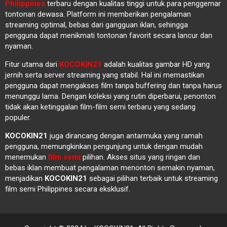
Philippines
terbaru dengan kualitas tinggi untuk para penggemar
tontonan dewasa. Platform ini memberikan pengalaman
streaming optimal, bebas dari gangguan iklan, sehingga
pengguna dapat menikmati tontonan favorit secara lancur dan
nyaman.
Fitur utama dari
KOCOKIN21
adalah kualitas gambar HD yang
jernih serta server streaming yang stabil. Hal ini memastikan
pengguna dapat mengakses film tanpa buffering dan tanpa harus
menunggu lama. Dengan koleksi yang rutin diperbarui, penonton
tidak akan ketinggalan film-film semi terbaru yang sedang
populer.
KOCOKIN21
juga dirancang dengan antarmuka yang ramah
pengguna, memungkinkan pengunjung untuk dengan mudah
menemukan
film semi
pilihan. Akses situs yang ringan dan
bebas iklan membuat pengalaman menonton semakin nyaman,
menjadikan
KOCOKIN21
sebagai pilihan terbaik untuk streaming
film semi Philippines secara eksklusif.