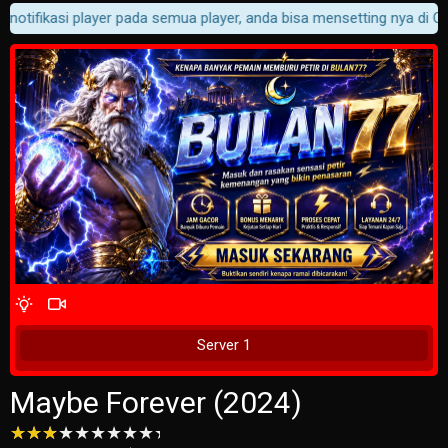
notifikasi player pada semua player, anda bisa mensetting nya di Cus
4 Wait Time
Tunggu 2 Detik
Server 1
Maybe Forever (2024)