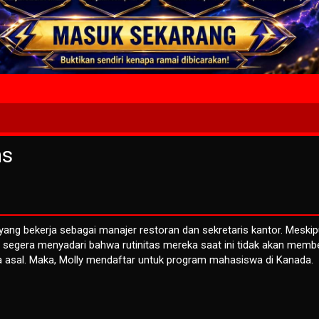
4 Wait T
ms
ang bekerja sebagai manajer restoran dan sekretaris kantor. Meski
ka segera menyadari bahwa rutinitas mereka saat ini tidak akan membe
 asal. Maka, Molly mendaftar untuk program mahasiswa di Kanada.