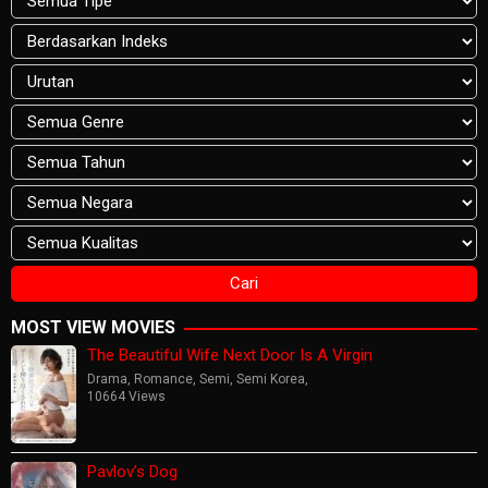
MOST VIEW MOVIES
The Beautiful Wife Next Door Is A Virgin
Drama
,
Romance
,
Semi
,
Semi Korea
,
10664 Views
Pavlov’s Dog