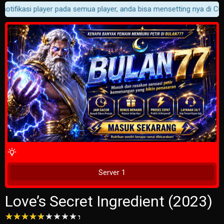
otifikasi player pada semua player, anda bisa mensetting nya di Cust
4 Wait Time
Tunggu 2 Detik
Server 1
Love’s Secret Ingredient (2023)