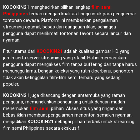
KOCOKIN21
menghadirkan pilihan lengkap
film semi
Philippines
terbaru dengan kualitas tinggi untuk para penggemar
tontonan dewasa. Platform ini memberikan pengalaman
streaming optimal, bebas dari gangguan iklan, sehingga
pengguna dapat menikmati tontonan favorit secara lancur dan
nyaman.
Fitur utama dari
KOCOKIN21
adalah kualitas gambar HD yang
jernih serta server streaming yang stabil. Hal ini memastikan
pengguna dapat mengakses film tanpa buffering dan tanpa harus
menunggu lama. Dengan koleksi yang rutin diperbarui, penonton
tidak akan ketinggalan film-film semi terbaru yang sedang
populer.
KOCOKIN21
juga dirancang dengan antarmuka yang ramah
pengguna, memungkinkan pengunjung untuk dengan mudah
menemukan
film semi
pilihan. Akses situs yang ringan dan
bebas iklan membuat pengalaman menonton semakin nyaman,
menjadikan
KOCOKIN21
sebagai pilihan terbaik untuk streaming
film semi Philippines secara eksklusif.