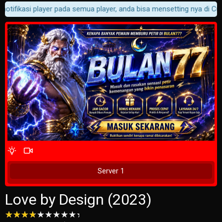
otifikasi player pada semua player, anda bisa mensetting nya di Cust
4 Wait Time
Tunggu 2 Detik
Server 1
Love by Design (2023)