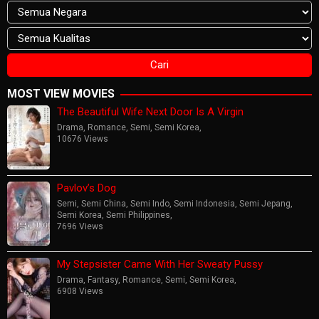
MOST VIEW MOVIES
The Beautiful Wife Next Door Is A Virgin
Drama
,
Romance
,
Semi
,
Semi Korea
,
10676 Views
Pavlov’s Dog
Semi
,
Semi China
,
Semi Indo
,
Semi Indonesia
,
Semi Jepang
,
Semi Korea
,
Semi Philippines
,
7696 Views
My Stepsister Came With Her Sweaty Pussy
Drama
,
Fantasy
,
Romance
,
Semi
,
Semi Korea
,
6908 Views