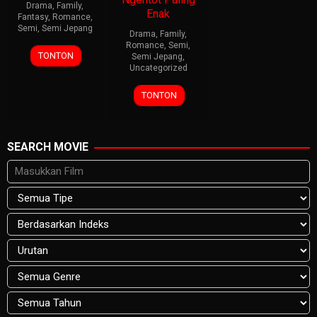
Drama
,
Family
,
Enak
Fantasy
,
Romance
,
Semi
,
Semi Jepang
Drama
,
Family
,
Romance
,
Semi
,
TONTON
Semi Jepang
,
Uncategorized
TONTON
SEARCH MOVIE