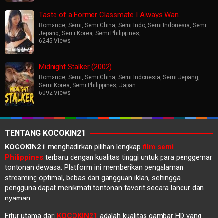
Taste of a Former Classmate I Always Wan…
Romance
,
Semi
,
Semi China
,
Semi Indo
,
Semi Indonesia
,
Semi
Jepang
,
Semi Korea
,
Semi Philippines
,
6245 Views
Midnight Stalker (2002)
Romance
,
Semi
,
Semi China
,
Semi Indonesia
,
Semi Jepang
,
Semi Korea
,
Semi Philippines
,
Japan
6092 Views
TENTANG KOCOKIN21
KOCOKIN21
menghadirkan pilihan lengkap
film semi
Philippines
terbaru dengan kualitas tinggi untuk para penggemar
tontonan dewasa. Platform ini memberikan pengalaman
streaming optimal, bebas dari gangguan iklan, sehingga
pengguna dapat menikmati tontonan favorit secara lancur dan
nyaman.
Fitur utama dari
KOCOKIN21
adalah kualitas gambar HD yang