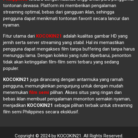
tontonan dewasa. Platform ini memberikan pengalaman
streaming optimal, bebas dari gangguan iklan, sehingga
pengguna dapat menikmati tontonan favorit secara lancur dan
nyaman.
Fitur utama dari
KOCOKIN21
adalah kualitas gambar HD yang
jernih serta server streaming yang stabil. Hal ini memastikan
pengguna dapat mengakses film tanpa buffering dan tanpa harus
menunggu lama. Dengan koleksi yang rutin diperbarui, penonton
tidak akan ketinggalan film-film semi terbaru yang sedang
populer.
KOCOKIN21
juga dirancang dengan antarmuka yang ramah
pengguna, memungkinkan pengunjung untuk dengan mudah
menemukan
film semi
pilihan. Akses situs yang ringan dan
bebas iklan membuat pengalaman menonton semakin nyaman,
menjadikan
KOCOKIN21
sebagai pilihan terbaik untuk streaming
film semi Philippines secara eksklusif.
Copyright © 2024 by KOCOKIN21. All Rights Reserved.