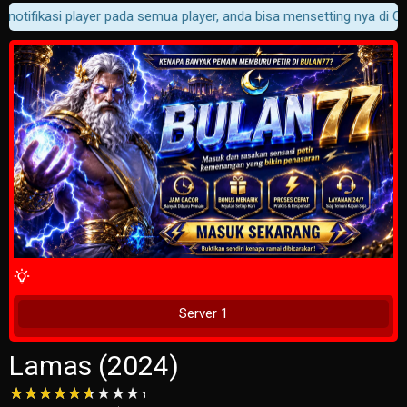
notifikasi player pada semua player, anda bisa mensetting nya di Cus
4 Wait Time
Tunggu 2 Detik
Server 1
Lamas (2024)