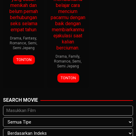
menikah dan
belajar cara
belum pernah
mencium
berhubungan
pacarmu dengan
seks selama
baik dengan
empat tahun
membiarkanmu
ejakulasi saat
Drama
,
Fantasy
,
kalian
Romance
,
Semi
,
berciuman.
Semi Jepang
Drama
,
Family
,
TONTON
Romance
,
Semi
,
Semi Jepang
TONTON
SEARCH MOVIE