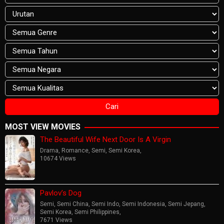
MOST VIEW MOVIES
The Beautiful Wife Next Door Is A Virgin
Drama
,
Romance
,
Semi
,
Semi Korea
,
10674 Views
Pavlov’s Dog
Semi
,
Semi China
,
Semi Indo
,
Semi Indonesia
,
Semi Jepang
,
Semi Korea
,
Semi Philippines
,
7671 Views