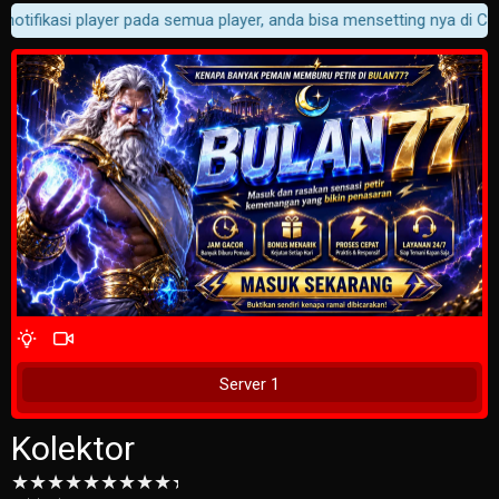
otifikasi player pada semua player, anda bisa mensetting nya di Cust
4 Wait Time
Tunggu 2 Detik
Server 1
Kolektor