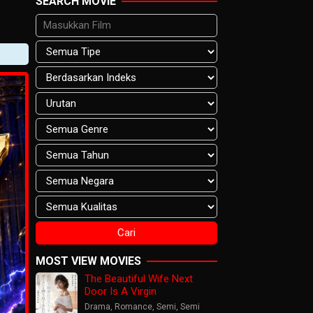
SEARCH MOVIE
MOST VIEW MOVIES
The Beautiful Wife Next
Door Is A Virgin
Drama
,
Romance
,
Semi
,
Semi