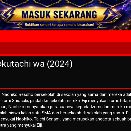
Play 
okutachi wa (2024)
dan Naohiko Bessho bersekolah di sekolah yang sama dan mereka ada
, Izumi Shiosaki, pindah ke sekolah mereka. Eiji menyukai Izumi, tetapi
mun, Naohiko menyatakan perasaannya kepada Izumi dan mereka me
alah siswa kelas satu SMA dan bersekolah di sekolah yang sama. Di 
enyukai Naohiko, Taichi Senami, yang merupakan anggota sebuah b
ra yang menyukai Eiji.