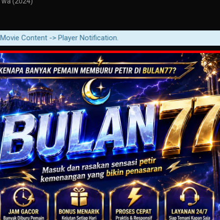
i wa (2024)
Content -> Player Notification.