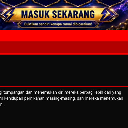
4 Wait T
agi tumpangan dan menemukan diri mereka berbagi lebih dari yang
am kehidupan pernikahan masing-masing, dan mereka menemukan
n.