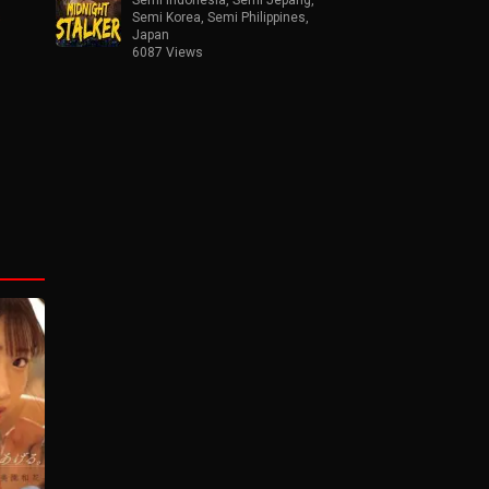
s
Semi Korea
,
Semi Philippines
,
Japan
6087 Views