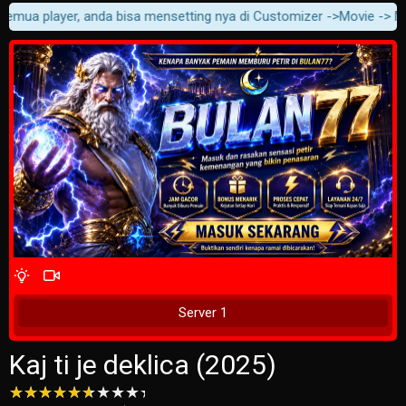
semua player, anda bisa mensetting nya di Customizer ->Movie -> Movi
4 Wait Time
Play Now
Server 1
Kaj ti je deklica (2025)