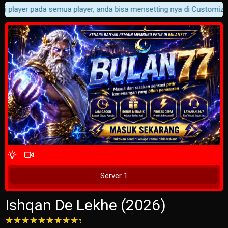
i player pada semua player, anda bisa mensetting nya di Customizer -
4 Wait Time
Tunggu 1 Detik
Server 1
Ishqan De Lekhe (2026)