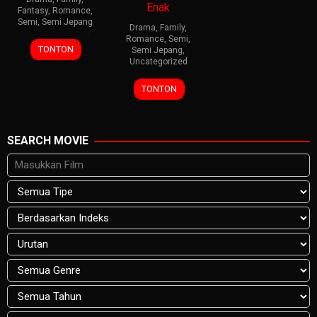
Enak
Fantasy
,
Romance
,
Semi
,
Semi Jepang
Drama
,
Family
,
Romance
,
Semi
,
TONTON
Semi Jepang
,
Uncategorized
TONTON
SEARCH MOVIE