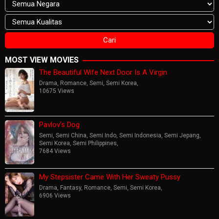
MOST VIEW MOVIES
The Beautiful Wife Next Door Is A Virgin
Drama
,
Romance
,
Semi
,
Semi Korea
,
10675 Views
Pavlov’s Dog
Semi
,
Semi China
,
Semi Indo
,
Semi Indonesia
,
Semi Jepang
,
Semi Korea
,
Semi Philippines
,
7684 Views
My Stepsister Came With Her Sweaty Pussy
Drama
,
Fantasy
,
Romance
,
Semi
,
Semi Korea
,
6906 Views