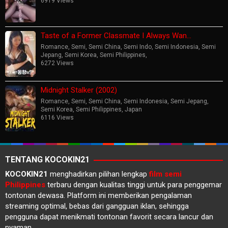
6919 Views
Taste of a Former Classmate I Always Wan…
Romance
,
Semi
,
Semi China
,
Semi Indo
,
Semi Indonesia
,
Semi
Jepang
,
Semi Korea
,
Semi Philippines
,
6272 Views
Midnight Stalker (2002)
Romance
,
Semi
,
Semi China
,
Semi Indonesia
,
Semi Jepang
,
Semi Korea
,
Semi Philippines
,
Japan
6116 Views
TENTANG KOCOKIN21
KOCOKIN21
menghadirkan pilihan lengkap
film semi
Philippines
terbaru dengan kualitas tinggi untuk para penggemar
tontonan dewasa. Platform ini memberikan pengalaman
streaming optimal, bebas dari gangguan iklan, sehingga
pengguna dapat menikmati tontonan favorit secara lancur dan
nyaman.