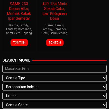
SAME-233
JUR-754 Minta
Depan Altar,
Sekali Coba,
Memek Kakak
Ipar Ketagihan
Ipar Gemetar
Dosa
Drama
,
Family
,
Drama
,
Family
,
Fantasy
,
Romance
,
Fantasy
,
Romance
,
Semi
,
Semi Jepang
Semi
,
Semi Jepang
TONTON
TONTON
SEARCH MOVIE