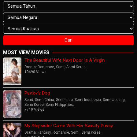
MOST VIEW MOVIES
The Beautiful Wife Next Door Is A Virgin
Drama
,
Romance
,
Semi
,
Semi Korea
,
10690 Views
Pavlov’s Dog
Semi
,
Semi China
,
Semi Indo
,
Semi Indonesia
,
Semi Jepang
,
Semi Korea
,
Semi Philippines
,
7719 Views
My Stepsister Came With Her Sweaty Pussy
Drama
,
Fantasy
,
Romance
,
Semi
,
Semi Korea
,