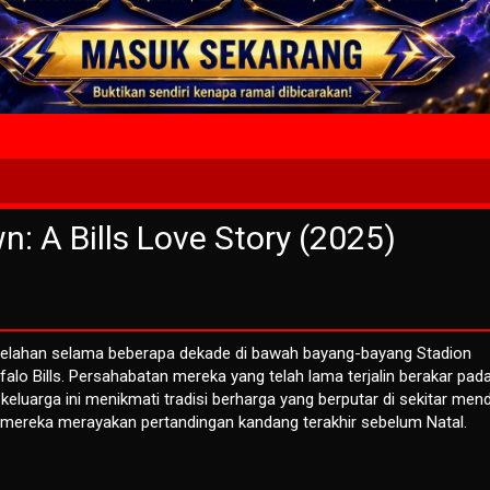
4 Wait T
: A Bills Love Story (2025)
ebelahan selama beberapa dekade di bawah bayang-bayang Stadion
lo Bills. Persahabatan mereka yang telah lama terjalin berakar pad
keluarga ini menikmati tradisi berharga yang berputar di sekitar me
ka mereka merayakan pertandingan kandang terakhir sebelum Natal.