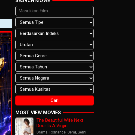
SEARCH MOVIE
MOST VIEW MOVIES
The Beautiful Wife Next
Door Is A Virgin
Drama
,
Romance
,
Semi
,
Semi