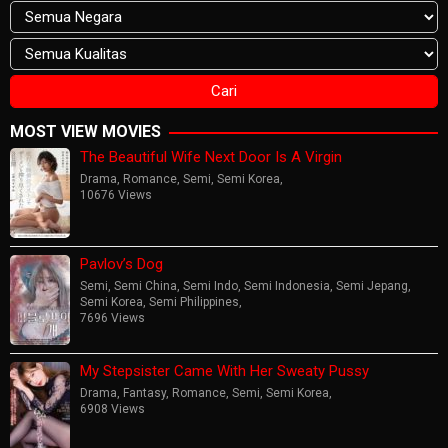
MOST VIEW MOVIES
The Beautiful Wife Next Door Is A Virgin
Drama
,
Romance
,
Semi
,
Semi Korea
,
10676 Views
Pavlov’s Dog
Semi
,
Semi China
,
Semi Indo
,
Semi Indonesia
,
Semi Jepang
,
Semi Korea
,
Semi Philippines
,
7696 Views
My Stepsister Came With Her Sweaty Pussy
Drama
,
Fantasy
,
Romance
,
Semi
,
Semi Korea
,
6908 Views