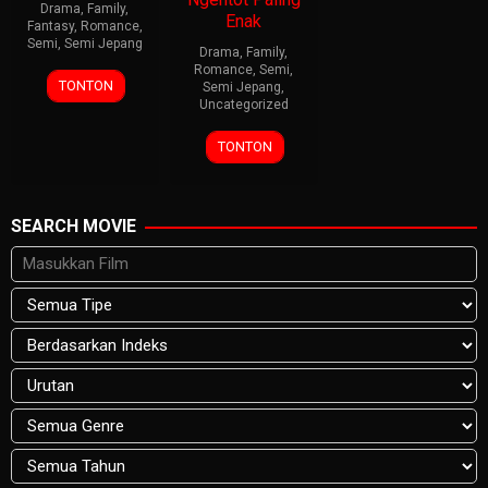
Drama
,
Family
,
Enak
Fantasy
,
Romance
,
Semi
,
Semi Jepang
Drama
,
Family
,
Romance
,
Semi
,
TONTON
Semi Jepang
,
Uncategorized
TONTON
SEARCH MOVIE