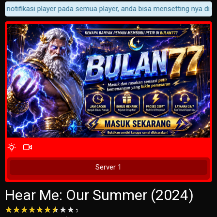
 notifikasi player pada semua player, anda bisa mensetting nya di Cus
4 Wait Time
Tunggu 2 Detik
Server 1
Hear Me: Our Summer (2024)