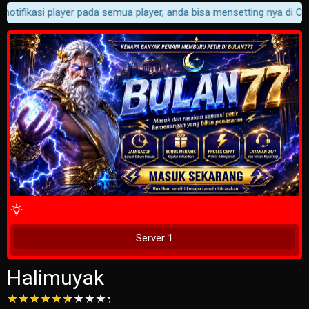
otifikasi player pada semua player, anda bisa mensetting nya di Cust
4 Wait Time
Tunggu 2 Detik
Server 1
Halimuyak