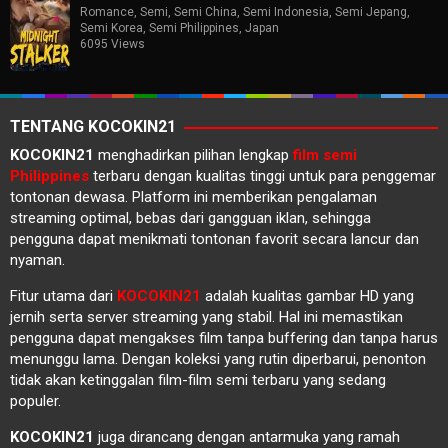
Romance
,
Semi
,
Semi China
,
Semi Indonesia
,
Semi Jepang
,
Semi Korea
,
Semi Philippines
,
Japan
6095 Views
TENTANG KOCOKIN21
KOCOKIN21
menghadirkan pilihan lengkap
film semi
Philippines
terbaru dengan kualitas tinggi untuk para penggemar
tontonan dewasa. Platform ini memberikan pengalaman
streaming optimal, bebas dari gangguan iklan, sehingga
pengguna dapat menikmati tontonan favorit secara lancur dan
nyaman.
Fitur utama dari
KOCOKIN21
adalah kualitas gambar HD yang
jernih serta server streaming yang stabil. Hal ini memastikan
pengguna dapat mengakses film tanpa buffering dan tanpa harus
menunggu lama. Dengan koleksi yang rutin diperbarui, penonton
tidak akan ketinggalan film-film semi terbaru yang sedang
populer.
KOCOKIN21
juga dirancang dengan antarmuka yang ramah