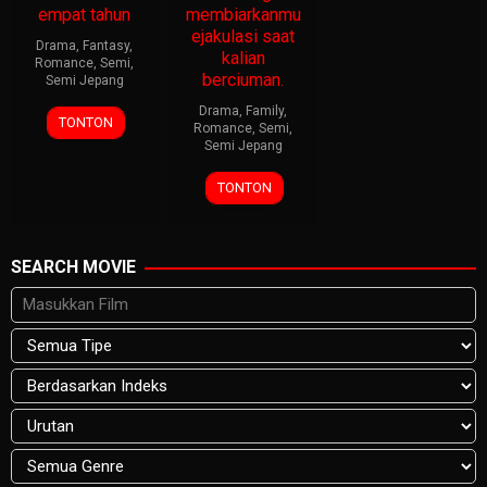
empat tahun
membiarkanmu
ejakulasi saat
Drama
,
Fantasy
,
kalian
Romance
,
Semi
,
berciuman.
Semi Jepang
Drama
,
Family
,
TONTON
Romance
,
Semi
,
Semi Jepang
TONTON
SEARCH MOVIE