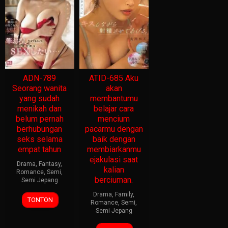
ADN-789
ATID-685 Aku
Seorang wanita
akan
yang sudah
membantumu
menikah dan
belajar cara
belum pernah
mencium
berhubungan
pacarmu dengan
seks selama
baik dengan
empat tahun
membiarkanmu
ejakulasi saat
Drama
,
Fantasy
,
kalian
Romance
,
Semi
,
berciuman.
Semi Jepang
Drama
,
Family
,
TONTON
Romance
,
Semi
,
Semi Jepang