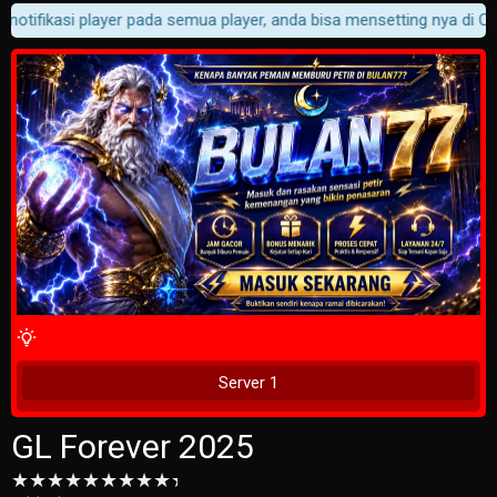
notifikasi player pada semua player, anda bisa mensetting nya di Cus
4 Wait Time
Tunggu 2 Detik
Server 1
GL Forever 2025