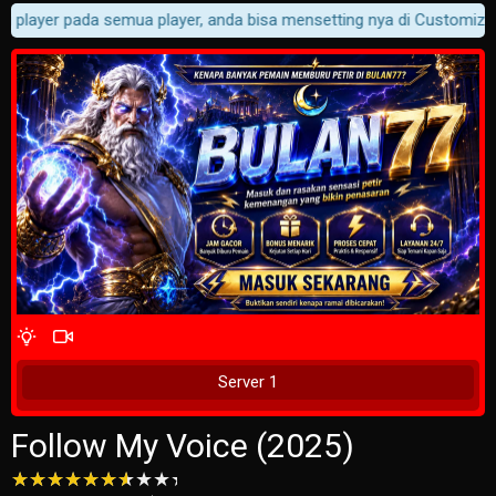
i player pada semua player, anda bisa mensetting nya di Customizer -
4 Wait Time
Tunggu 1 Detik
Server 1
Follow My Voice (2025)