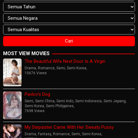
MOST VIEW MOVIES
The Beautiful Wife Next Door Is A Virgin
Drama
,
Romance
,
Semi
,
Semi Korea
,
10676 Views
Pavlov’s Dog
Semi
,
Semi China
,
Semi Indo
,
Semi Indonesia
,
Semi Jepang
,
Semi Korea
,
Semi Philippines
,
7698 Views
My Stepsister Came With Her Sweaty Pussy
Drama
,
Fantasy
,
Romance
,
Semi
,
Semi Korea
,