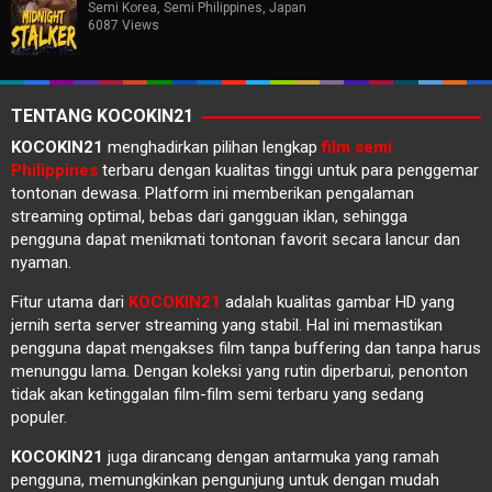
Semi Korea
,
Semi Philippines
,
Japan
6087 Views
TENTANG KOCOKIN21
KOCOKIN21
menghadirkan pilihan lengkap
film semi
Philippines
terbaru dengan kualitas tinggi untuk para penggemar
tontonan dewasa. Platform ini memberikan pengalaman
streaming optimal, bebas dari gangguan iklan, sehingga
pengguna dapat menikmati tontonan favorit secara lancur dan
nyaman.
Fitur utama dari
KOCOKIN21
adalah kualitas gambar HD yang
jernih serta server streaming yang stabil. Hal ini memastikan
pengguna dapat mengakses film tanpa buffering dan tanpa harus
menunggu lama. Dengan koleksi yang rutin diperbarui, penonton
tidak akan ketinggalan film-film semi terbaru yang sedang
populer.
KOCOKIN21
juga dirancang dengan antarmuka yang ramah
pengguna, memungkinkan pengunjung untuk dengan mudah