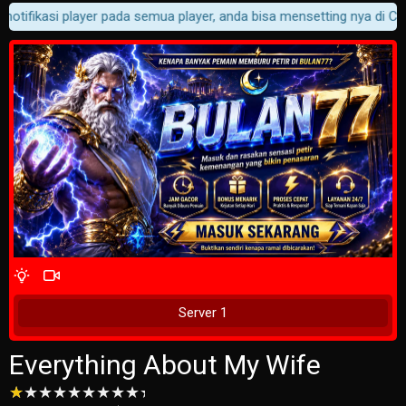
otifikasi player pada semua player, anda bisa mensetting nya di Cust
4 Wait Time
Tunggu 2 Detik
Server 1
Everything About My Wife