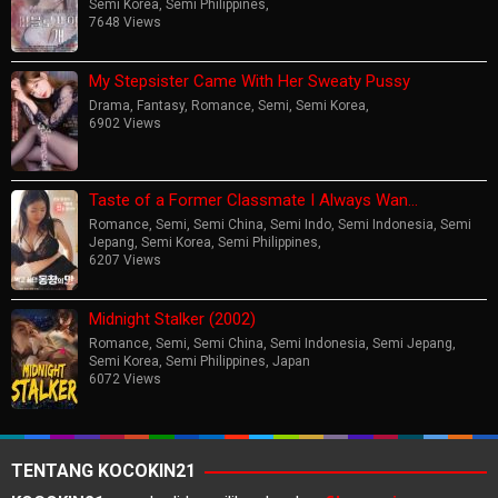
Semi Korea
,
Semi Philippines
,
7648 Views
My Stepsister Came With Her Sweaty Pussy
Drama
,
Fantasy
,
Romance
,
Semi
,
Semi Korea
,
6902 Views
Taste of a Former Classmate I Always Wan…
Romance
,
Semi
,
Semi China
,
Semi Indo
,
Semi Indonesia
,
Semi
Jepang
,
Semi Korea
,
Semi Philippines
,
6207 Views
Midnight Stalker (2002)
Romance
,
Semi
,
Semi China
,
Semi Indonesia
,
Semi Jepang
,
Semi Korea
,
Semi Philippines
,
Japan
6072 Views
TENTANG KOCOKIN21