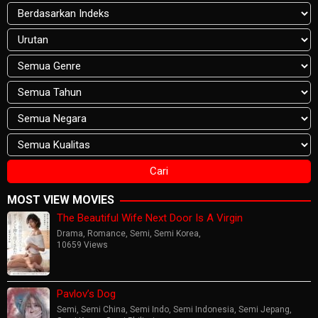
MOST VIEW MOVIES
The Beautiful Wife Next Door Is A Virgin
Drama
,
Romance
,
Semi
,
Semi Korea
,
10659 Views
Pavlov’s Dog
Semi
,
Semi China
,
Semi Indo
,
Semi Indonesia
,
Semi Jepang
,