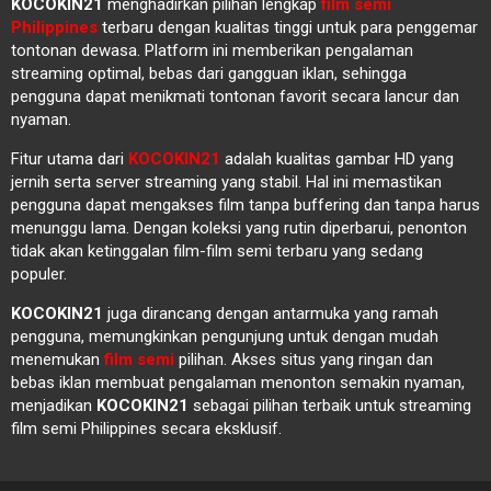
KOCOKIN21
menghadirkan pilihan lengkap
film semi
Philippines
terbaru dengan kualitas tinggi untuk para penggemar
tontonan dewasa. Platform ini memberikan pengalaman
streaming optimal, bebas dari gangguan iklan, sehingga
pengguna dapat menikmati tontonan favorit secara lancur dan
nyaman.
Fitur utama dari
KOCOKIN21
adalah kualitas gambar HD yang
jernih serta server streaming yang stabil. Hal ini memastikan
pengguna dapat mengakses film tanpa buffering dan tanpa harus
menunggu lama. Dengan koleksi yang rutin diperbarui, penonton
tidak akan ketinggalan film-film semi terbaru yang sedang
populer.
KOCOKIN21
juga dirancang dengan antarmuka yang ramah
pengguna, memungkinkan pengunjung untuk dengan mudah
menemukan
film semi
pilihan. Akses situs yang ringan dan
bebas iklan membuat pengalaman menonton semakin nyaman,
menjadikan
KOCOKIN21
sebagai pilihan terbaik untuk streaming
film semi Philippines secara eksklusif.