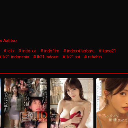
s Aabbaz
idlix
indo xxi
indofilm
indoxxi terbaru
kaca21
lk21 indonesia
lk21 indoxxi
lk21 xxi
rebahin