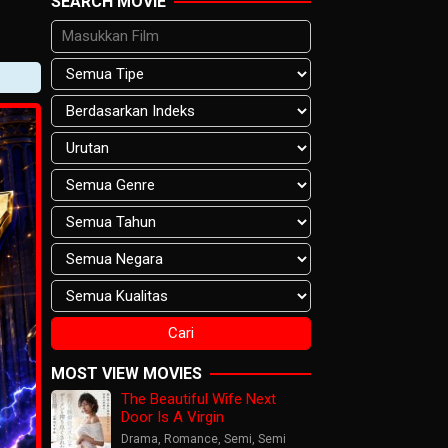
SEARCH MOVIE
MOST VIEW MOVIES
The Beautiful Wife Next
Door Is A Virgin
Drama
,
Romance
,
Semi
,
Semi